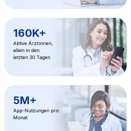
160K
+
Aktive Ärzt:innen,
allein in den
letzten 30 Tagen
5M
+
App-Nutzungen pro
Monat