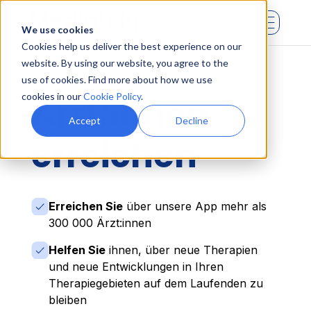
We use cookies
Cookies help us deliver the best experience on our
website. By using our website, you agree to the
use of cookies. Find more about how we use
cookies in our
Cookie Policy
.
Ärzt:innen
Accept
Decline
erreichen
Erreichen Sie
über unsere App mehr als
300 000 Ärzt:innen
Helfen Sie
ihnen, über neue Therapien
und neue Entwicklungen in Ihren
Therapiegebieten auf dem Laufenden zu
bleiben