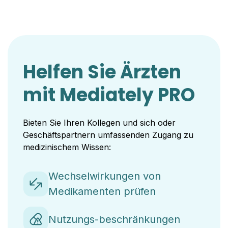
Helfen Sie Ärzten
mit Mediately PRO
Bieten Sie Ihren Kollegen und sich oder
Geschäftspartnern umfassenden Zugang zu
medizinischem Wissen:
Wechselwirkungen von
Medikamenten prüfen
Nutzungs-beschränkungen